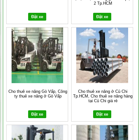
2 Tp.HCM
Đặt xe
Đặt xe
Cho thuê xe nâng Gò Vấp, Công
Cho thuê xe nâng ở Củ Chi
ty thuê xe nâng ở Gò Vấp
Tp.HCM, Cho thuê xe nâng hàng
tại Củ Chi giá rẻ
Đặt xe
Đặt xe