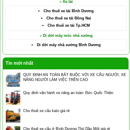
»
Xe tải
Cho thuê xe tải Bình Dương
Cho thuê xe tải Đồng Nai
Cho thuê xe tải Tp.HCM
»
Di dời máy móc nhà xưởng
Di dời máy nhà xưởng Bình Dương
Tin mới nhất
QUY ĐỊNH AN TOÀN BẮT BUỘC VỚI XE CẨU NGƯỜI, XE
NÂNG NGƯỜI LÀM VIỆC TRÊN CAO
Quy định vận hành xe nâng an toàn- Đức Quốc Thiện
Cho thuê xe cẩu kato giá rẻ
Cho thuê xe cẩu ở Bình Dương,Thủ Dầu Một giá rẻ