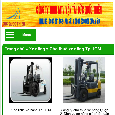
Menu
Trang chủ
»
Xe nâng
»
Cho thuê xe nâng Tp.HCM
Cho thuê xe nâng Tp.HCM
Công ty cho thuê xe nâng Quận
2, Dịch vụ xe nâng giá rẻ ở quận