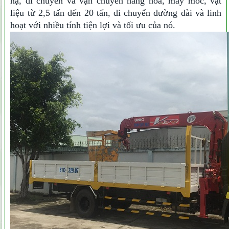
hạ, di chuyển và vận chuyển hàng hoá, máy móc, vật
liệu từ 2,5 tấn đến 20 tấn, di chuyển đường dài và linh
hoạt với nhiều tính tiện lợi và tối ưu của nó.