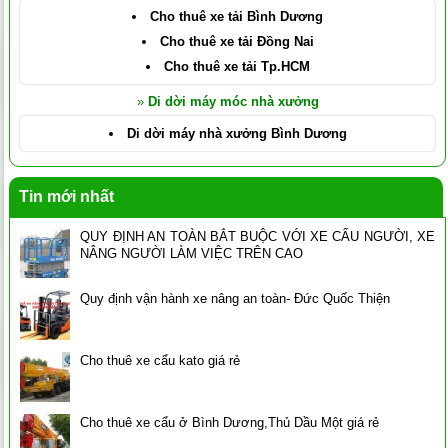
Cho thuê xe tải Bình Dương
Cho thuê xe tải Đồng Nai
Cho thuê xe tải Tp.HCM
»
Di dời máy móc nhà xưởng
Di dời máy nhà xưởng Bình Dương
Tin mới nhất
QUY ĐỊNH AN TOÀN BẮT BUỘC VỚI XE CẨU NGƯỜI, XE
NÂNG NGƯỜI LÀM VIỆC TRÊN CAO
Quy định vận hành xe nâng an toàn- Đức Quốc Thiện
Cho thuê xe cẩu kato giá rẻ
Cho thuê xe cẩu ở Bình Dương,Thủ Dầu Một giá rẻ