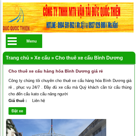
Menu
Trang chủ
»
Xe cẩu
»
Cho thuê xe cẩu Bình Dương
Cho thuê xe cẩu hàng hóa Bình Dương giá rẻ
Công ty chúng tôi chuyên cho thuê xe cẩu hàng hóa Bình Dương giá
rẻ , phục vụ 24/7 . Đầy đủ xe cẩu mà Quý khách cần từ cẩu thùng
cho đến cẩu kato cẩu nâng người
Giá thuê :
Liên hệ