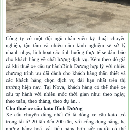
Công ty có một đội ngũ nhân viên kỹ thuật chuyên
nghiệp, tận tâm và nhiều năm kinh nghiệm sẽ xử lý
nhanh nhạy, linh hoạt các tình huống thực tế sẽ đảm bảo
cho khách hàng về chất lượng dịch vụ. Kèm theo đó giá
cả khi thuê xe cẩu tự hành
Bình Dương hợp lý với nhiều
chương trình ưu đãi dành cho khách hàng thân thiết và
các khách hàng chọn dịch vụ dài hạn nhất trên thị
trường hiện nay. Tại Nova, khách hàng có thể thuê xe
cẩu tự hành với nhiều mốc thời gian như: theo ngày,
theo tuần, theo tháng, theo dự án…
Cho thuê xe cẩu kato Bình Dương
Xe cẩu chuyển dùng nhất đó là dòng xe cẩu kato ,
có
trọng tải từ 20 tấn đến 200 tấn, với công dụng nâng, hạ
những hàng hoá, vật liệu nặng hơn sức người có thể