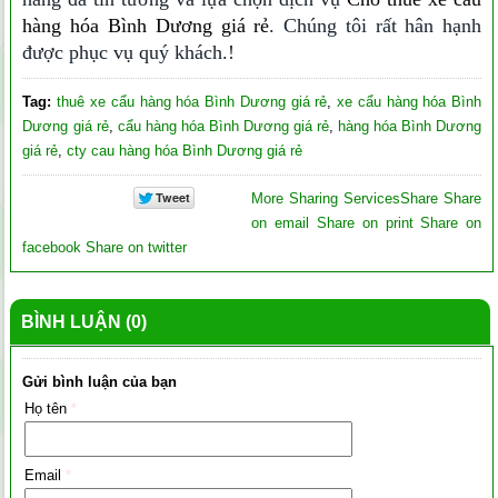
hàng hóa Bình Dương giá rẻ
. Chúng tôi rất hân hạnh
được phục vụ quý khách.!
Tag:
thuê xe cẩu hàng hóa Bình Dương giá rẻ
,
xe cẩu hàng hóa Bình
Dương giá rẻ
,
cẩu hàng hóa Bình Dương giá rẻ
,
hàng hóa Bình Dương
giá rẻ
,
cty cau hàng hóa Bình Dương giá rẻ
More Sharing Services
Share
Share
on email
Share on print
Share on
facebook
Share on twitter
BÌNH LUẬN (0)
Gửi bình luận của bạn
Họ tên
*
Email
*