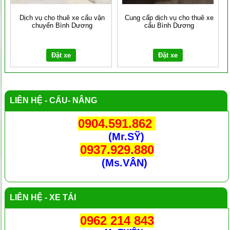
Dịch vụ cho thuê xe cẩu vận
Cung cấp dịch vụ cho thuê xe
chuyển Bình Dương
cẩu Bình Dương
Đặt xe
Đặt xe
LIÊN HỆ - CẨU- NÂNG
0904.591.862
(Mr.SỸ)
0937.929.880
(Ms.VÂN)
LIÊN HỆ - XE TẢI
0962 214 843