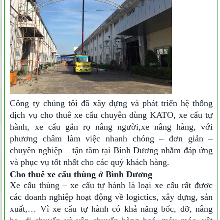
Công ty chúng tôi đã xây dựng và phát triển hệ thống
dịch vụ cho thuê xe cẩu chuyên dùng KATO, xe cẩu tự
hành, xe cẩu gắn rọ nâng người,
xe nâng hàng, với
phương châm làm việc nhanh chóng – đơn giản –
chuyên nghiệp – tận tâm tại Bình Dương nhằm đáp ứng
và phục vụ tốt nhất cho các quý khách hàng.
Cho thuê xe cẩu thùng ở Bình Dương
Xe cẩu thùng – xe cẩu tự hành là loại xe cẩu rất được
các doanh nghiệp hoạt động về logictics, xây dựng, sản
xuất,… Vì xe cẩu tự hành có khả năng bốc, dỡ, nâng