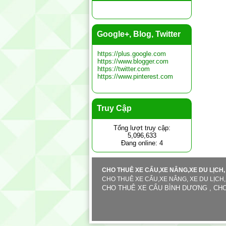
Google+, Blog, Twitter
https://plus.google.com
https://www.blogger.com
https://twitter.com
https://www.pinterest.com
Truy Cập
Tổng lượt truy cập:
5,096,633
Đang online: 4
CHO THUÊ XE CẨU,XE NÂNG,XE DU LỊCH, 
CHO THUÊ XE CẨU,XE NÂNG, XE DU LỊCH
CHO THUÊ XE CẨU BÌNH DƯƠNG , CHO