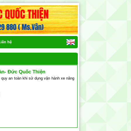
Liên hệ
oàn- Đức Quốc Thiện
i quy an toàn khi sử dụng vận hành xe nâng