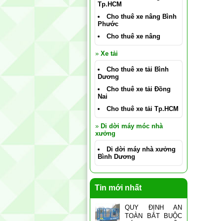
Tp.HCM
Cho thuê xe nâng Bình
Phước
Cho thuê xe nâng
»
Xe tải
Cho thuê xe tải Bình
Dương
Cho thuê xe tải Đồng
Nai
Cho thuê xe tải Tp.HCM
»
Di dời máy móc nhà
xưởng
Di dời máy nhà xưởng
Bình Dương
Tin mới nhất
QUY ĐỊNH AN
TOÀN BẮT BUỘC