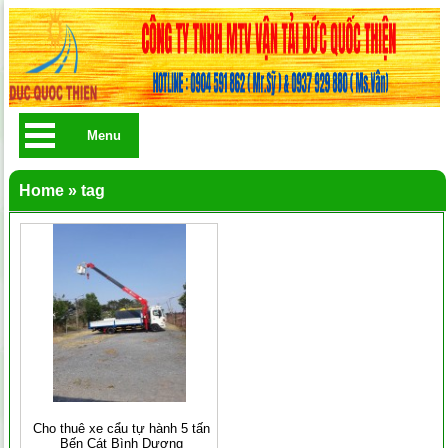
Menu
Home
»
tag
Cho thuê xe cẩu tự hành 5 tấn
Bến Cát Bình Dương