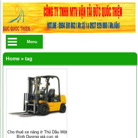
Menu
Home
»
tag
Cho thuê xe nâng ở Thủ Dầu Một
Bình Dương giá cực rẻ